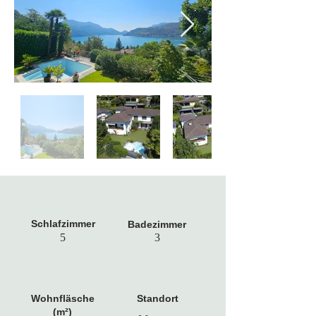
Schlafzimmer
Badezimmer
5
3
Wohnfläsche
Standort
(m²)