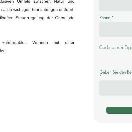
klusiven Umfeld zwischen Natur und
allen wichtigen Einrichtungen entfernt,
Phone
eilhaften Steuerregelung der Gemeinde
t, komfortables Wohnen mit einer
Code dieser Eige
den.
Geben Sie den Ref