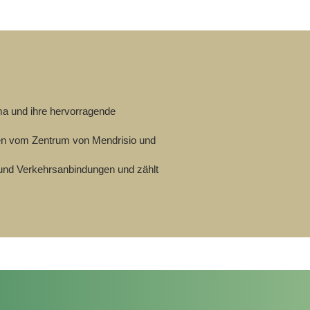
ima und ihre hervorragende
ten vom Zentrum von Mendrisio und
 und Verkehrsanbindungen und zählt