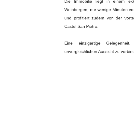
Die Immobilie liegt in einem ex
Weinbergen, nur wenige Minuten von 
und profitiert zudem von der vort
Castel San Pietro.
Eine einzigartige Gelegenhei
unvergleichlichen Aussicht zu verbin