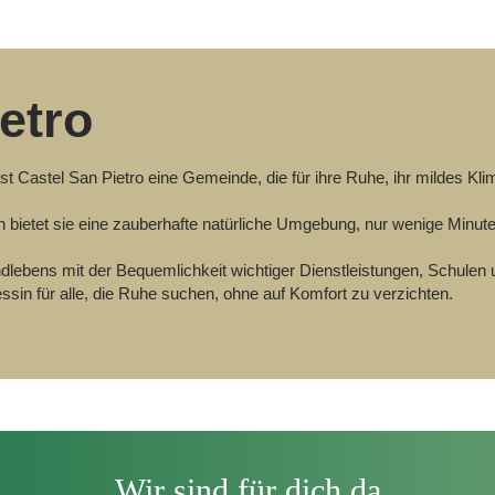
ietro
st Castel San Pietro eine Gemeinde, die für ihre Ruhe, ihr mildes Kl
ietet sie eine zauberhafte natürliche Umgebung, nur wenige Minu
lebens mit der Bequemlichkeit wichtiger Dienstleistungen, Schulen
sin für alle, die Ruhe suchen, ohne auf Komfort zu verzichten.
Wir sind für dich da