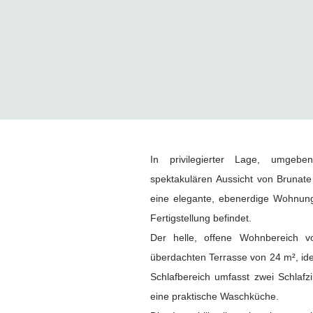
Schlafzimmer
In privilegierter Lage, umgeb
spektakulären Aussicht von Brunate
eine elegante, ebenerdige Wohnung,
Fertigstellung befindet.
Der helle, offene Wohnbereich v
überdachten Terrasse von 24 m², id
Schlafbereich umfasst zwei Schla
eine praktische Waschküche.