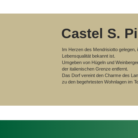
Castel S. P
Im Herzen des Mendrisiotto gelegen, i
Lebensqualität bekannt ist.
Umgeben von Hügeln und Weinbergen b
der italienischen Grenze entfernt.
Das Dorf vereint den Charme des Land
zu den begehrtesten Wohnlagen im Tes