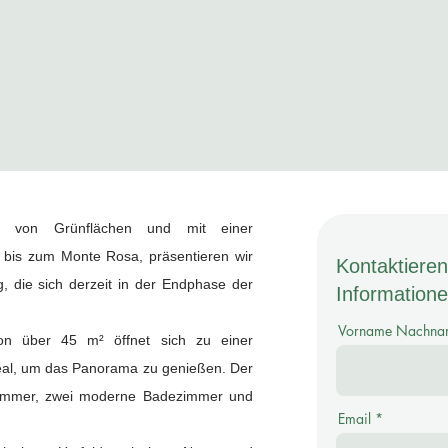
Parkplätze
Garte
en von Grünflächen und mit einer
 bis zum Monte Rosa, präsentieren wir
Kontaktieren
 die sich derzeit in der Endphase der
Informatione
Vorname Nachna
on über 45 m² öffnet sich zu einer
eal, um das Panorama zu genießen. Der
fzimmer, zwei moderne Badezimmer und
Email