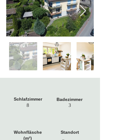
Schlafzimmer
Badezimmer
8
3
Wohnfläsche
Standort
(m²)