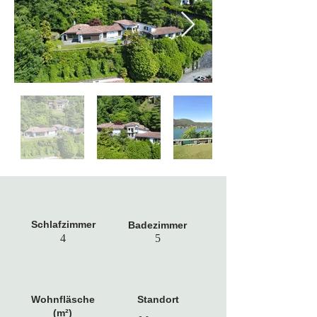
Schlafzimmer
Badezimmer
4
5
Wohnfläsche
Standort
(m²)