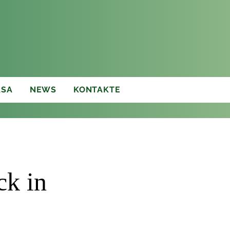
ASA
NEWS
KONTAKTE
ck in