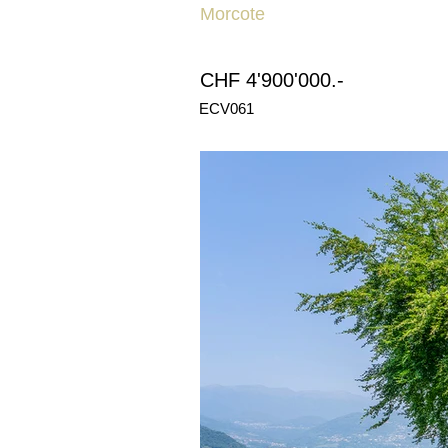
Morcote
CHF 4'900'000.-
ECV061