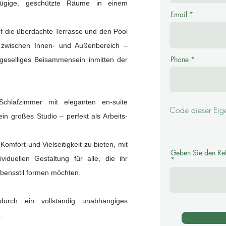
zügige, geschützte Räume in einem
Email
f die überdachte Terrasse und den Pool
g zwischen Innen- und Außenbereich –
Phone
geselliges Beisammensein inmitten der
Schlafzimmer mit eleganten en-suite
Code dieser Eige
in großes Studio – perfekt als Arbeits-
 Komfort und Vielseitigkeit zu bieten, mit
Geben Sie den Ref
ividuellen Gestaltung für alle, die ihr
ensstil formen möchten.
durch ein vollständig unabhängiges
.