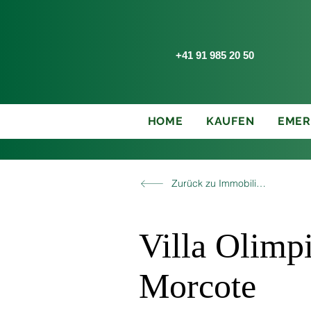
+41 91 985 20 50
HOME
KAUFEN
EMER
Zurück zu Immobilien
Villa Olimp
Morcote