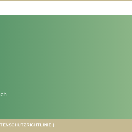
.ch
 DATENSCHUTZRICHTLINIE |