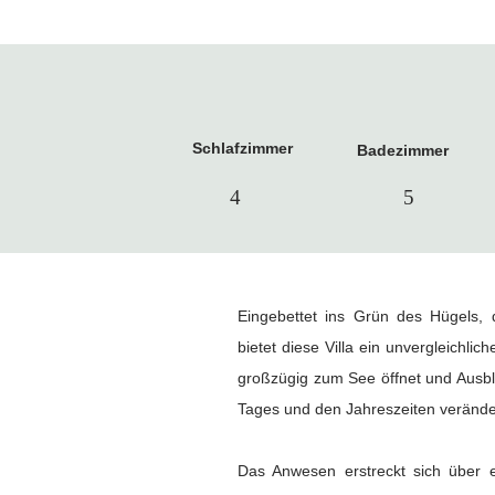
Schlafzimmer
Badezimmer
4
5
Eingebettet ins Grün des Hügels, 
bietet diese Villa ein unvergleichl
großzügig zum See öffnet und Ausbli
Tages und den Jahreszeiten verände
Das Anwesen erstreckt sich über e