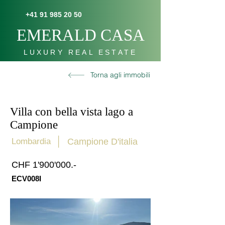
+41 91 985 20 50
E
MERALD C
AS
A
LUXURY REAL ESTATE
Torna agli immobili
Villa con bella vista lago a
Campione
|
Lombardia
Campione D'italia
CHF 1'900'000.-
ECV008I