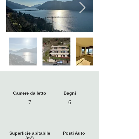
Camere da letto
Bagni
7
6
Superficie abitabile
Posti Auto
(m²)