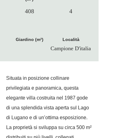
408
4
Giardino (m²)
Località
Campione D'italia
Situata in posizione collinare
privilegiata e panoramica, questa
elegante villa costruita nel 1987 gode
di una splendida vista aperta sul Lago
di Lugano e di un’ottima esposizione.
La proprietà si sviluppa su circa 500 m²
distribuiti su più livelli, collegati