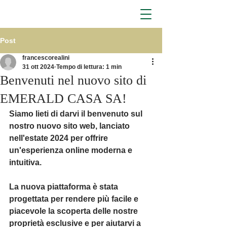
Post
francescorealini
31 ott 2024
Tempo di lettura: 1 min
Benvenuti nel nuovo sito di
EMERALD CASA SA!
Siamo lieti di darvi il benvenuto sul 
nostro nuovo sito web, lanciato 
nell'estate 2024 per offrire 
un'esperienza online moderna e 
intuitiva. 
La nuova piattaforma è stata 
progettata per rendere più facile e 
piacevole la scoperta delle nostre 
proprietà esclusive e per aiutarvi a 