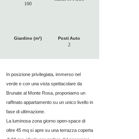
100
Giardino (m²)
Posti Auto
2
In posizione privilegiata, immerso nel
verde e con una vista spettacolare da
Brunate al Monte Rosa, proponiamo un
raffinato appartamento su un unico livello in
fase di ultimazione.
La luminosa zona giorno open-space di
oltre 45 mq si apre su una terrazza coperta