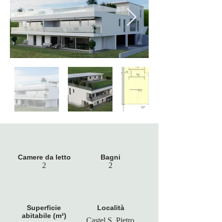
Camere da letto
Bagni
2
2
Superficie
Località
abitabile (m²)
Castel S. Pietro