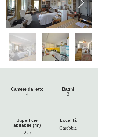
Camere da letto
Bagni
4
3
Superficie
Località
abitabile (m²)
Carabbia
225