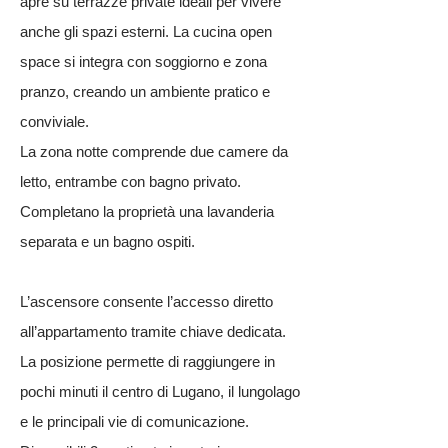
apre su terrazze private ideali per vivere
anche gli spazi esterni. La cucina open
space si integra con soggiorno e zona
pranzo, creando un ambiente pratico e
conviviale.
La zona notte comprende due camere da
letto, entrambe con bagno privato.
Completano la proprietà una lavanderia
separata e un bagno ospiti.
L’ascensore consente l’accesso diretto
all’appartamento tramite chiave dedicata.
La posizione permette di raggiungere in
pochi minuti il centro di Lugano, il lungolago
e le principali vie di comunicazione.