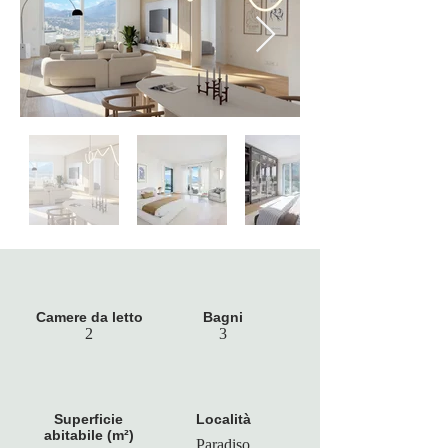
Camere da letto
Bagni
2
3
Superficie
Località
abitabile (m²)
Paradiso