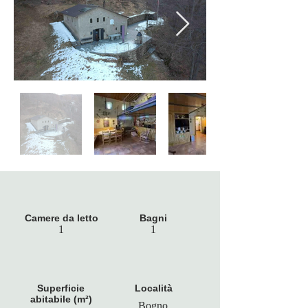
Camere da letto
Bagni
1
1
Superficie
Località
abitabile (m²)
Bogno