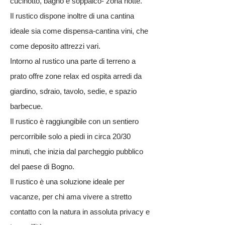
cucinotto, bagno e soppalco- zona notte.
Il rustico dispone inoltre di una cantina
ideale sia come dispensa-cantina vini, che
come deposito attrezzi vari.
Intorno al rustico una parte di terreno a
prato offre zone relax ed ospita arredi da
giardino, sdraio, tavolo, sedie, e spazio
barbecue.
Il rustico è raggiungibile con un sentiero
percorribile solo a piedi in circa 20/30
minuti, che inizia dal parcheggio pubblico
del paese di Bogno.
Il rustico è una soluzione ideale per
vacanze, per chi ama vivere a stretto
contatto con la natura in assoluta privacy e