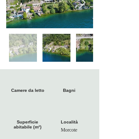
Camere da letto
Bagni
Superficie
Località
abitabile (m²)
Morcote