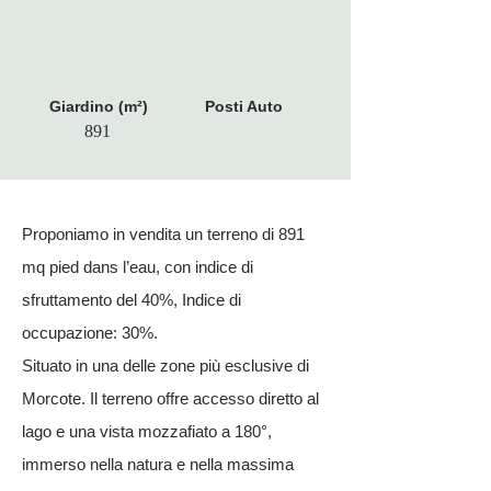
Giardino (m²)
Posti Auto
891
Proponiamo in vendita un terreno di 891
mq pied dans l’eau, con indice di
sfruttamento del 40%, Indice di
occupazione: 30%.
Situato in una delle zone più esclusive di
Morcote. Il terreno offre accesso diretto al
lago e una vista mozzafiato a 180°,
immerso nella natura e nella massima